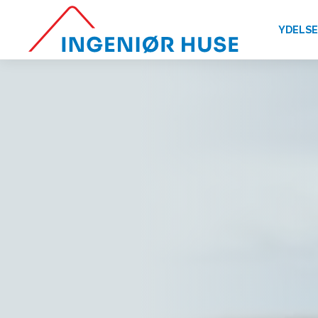
YDELS