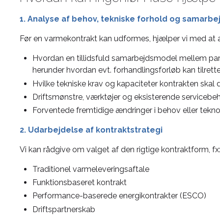
1. Analyse af behov, tekniske forhold og samarb
Før en varmekontrakt kan udformes, hjælper vi med at
Hvordan en tillidsfuld samarbejdsmodel mellem part
herunder hvordan evt. forhandlingsforløb kan tilret
Hvilke tekniske krav og kapaciteter kontrakten skal
Driftsmønstre, værktøjer og eksisterende servicebe
Forventede fremtidige ændringer i behov eller tekno
2. Udarbejdelse af kontraktstrategi
Vi kan rådgive om valget af den rigtige kontraktform, fx
Traditionel varmeleveringsaftale
Funktionsbaseret kontrakt
Performance-baserede energikontrakter (ESCO)
Driftspartnerskab