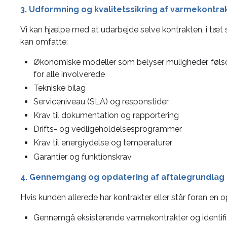
3. Udformning og kvalitetssikring af varmekontra
Vi kan hjælpe med at udarbejde selve kontrakten, i tæt 
kan omfatte:
Økonomiske modeller som belyser muligheder, føl
for alle involverede
Tekniske bilag
Serviceniveau (SLA) og responstider
Krav til dokumentation og rapportering
Drifts- og vedligeholdelsesprogrammer
Krav til energiydelse og temperaturer
Garantier og funktionskrav
4. Gennemgang og opdatering af aftalegrundlag
Hvis kunden allerede har kontrakter eller står foran en o
Gennemgå eksisterende varmekontrakter og identif