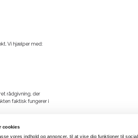
ekt. Vi hjælper med:
ret rådgivning, der
kten faktisk fungerer i
 cookies
passe vores indhold og annoncer, til at vise dig funktioner til soci