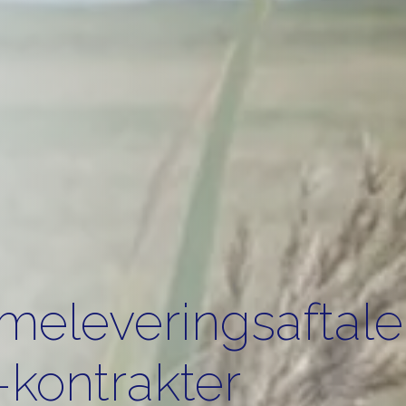
meleveringsaftale
-kontrakter