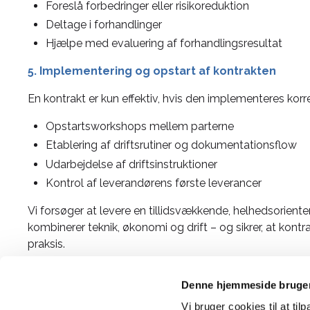
Foreslå forbedringer eller risikoreduktion
Deltage i forhandlinger
Hjælpe med evaluering af forhandlingsresultat
5. Implementering og opstart af kontrakten
En kontrakt er kun effektiv, hvis den implementeres korr
Opstartsworkshops mellem parterne
Etablering af driftsrutiner og dokumentationsflow
Udarbejdelse af driftsinstruktioner
Kontrol af leverandørens første leverancer
Vi forsøger at levere en tillidsvækkende, helhedsoriente
kombinerer teknik, økonomi og drift – og sikrer, at kontra
praksis.
Denne hjemmeside bruger
Vi bruger cookies til at til