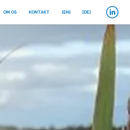
OM OS
KONTAKT
[EN]
[DE]