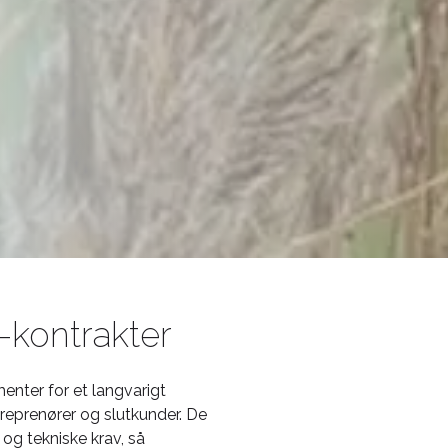
-kontrakter
enter for et langvarigt
reprenører og slutkunder. De
og tekniske krav, så