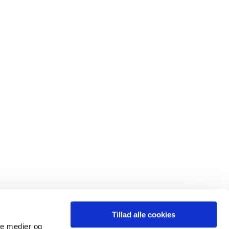
Tillad alle cookies
ale medier og