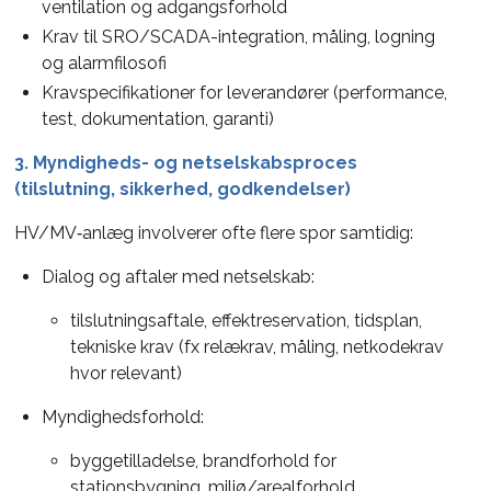
ventilation og adgangsforhold
Krav til SRO/SCADA-integration, måling, logning
og alarmfilosofi
Kravspecifikationer for leverandører (performance,
test, dokumentation, garanti)
3. Myndigheds- og netselskabsproces
(tilslutning, sikkerhed, godkendelser)
HV/MV‑anlæg involverer ofte flere spor samtidig:
Dialog og aftaler med netselskab:
tilslutningsaftale, effektreservation, tidsplan,
tekniske krav (fx relækrav, måling, netkodekrav
hvor relevant)
Myndighedsforhold:
byggetilladelse, brandforhold for
stationsbygning, miljø/arealforhold