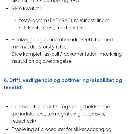
elkedel, BESS, pumper og SRO
Sikre kvalitet i:
testprogram (FAT/SAT), relæindstillinger,
selektivitetstest, funktionstest
Planlægge og gennemføre idriftsættelse med
minimal driftsforstyrrelse
Sikre komplet “as-built” dokumentation, mærkning,
instruktion og overdragelse
6. Drift, vedligehold og optimering (stabilitet og
levetid)
Udarbejdelse af drifts- og vedligeholdsplaner
(periodiske test, termografering, olieprøver,
relæcheck)
Etablering af procedurer for sikker adgang og