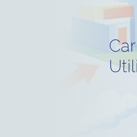
Car
Uti