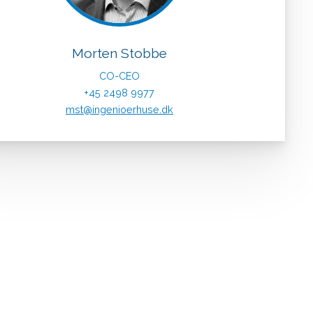
Morten Stobbe
CO-CEO
+45 2498 9977
mst@ingenioerhuse.dk