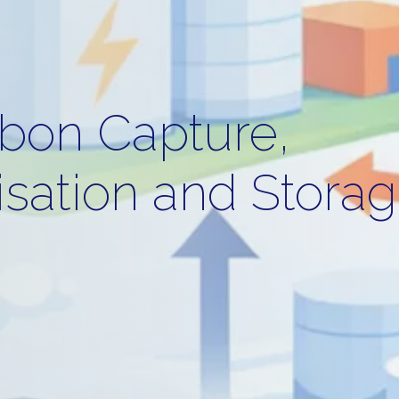
bon Capture,
lisation and Stora