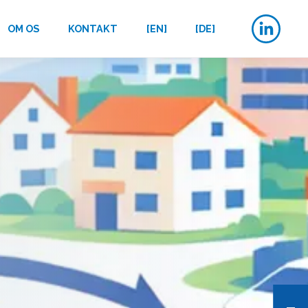
OM OS
KONTAKT
[EN]
[DE]