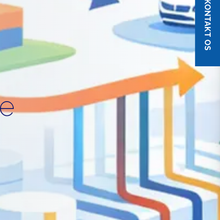
KONTAKT OS
ge