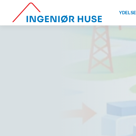
YDELS