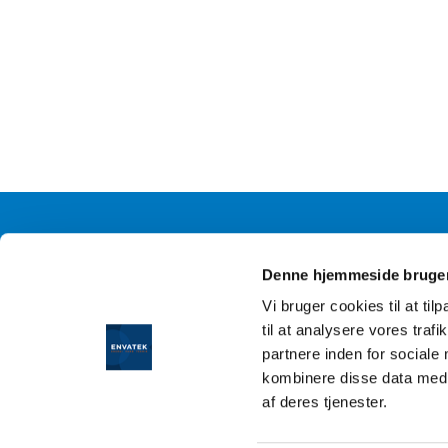
Denne hjemmeside bruger
Vi bruger cookies til at til
L
til at analysere vores tra
partnere inden for sociale
kombinere disse data med a
af deres tjenester.