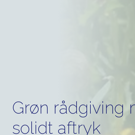
Grøn rådgiving 
solidt aftryk