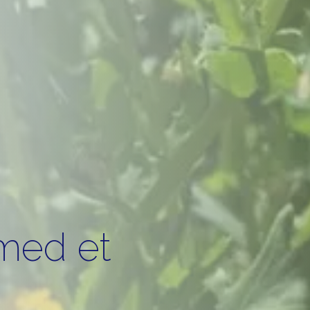
med et