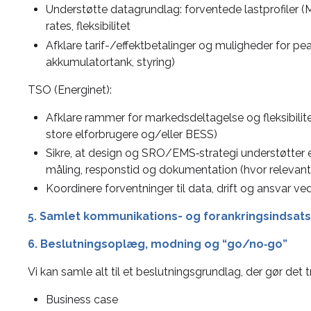
Understøtte datagrundlag: forventede lastprofiler 
rates, fleksibilitet
Afklare tarif-/effektbetalinger og muligheder for pe
akkumulatortank, styring)
TSO (Energinet):
Afklare rammer for markedsdeltagelse og fleksibilit
store elforbrugere og/eller BESS)
Sikre, at design og SRO/EMS‑strategi understøtter ev
måling, responstid og dokumentation (hvor relevant
Koordinere forventninger til data, drift og ansvar v
5. Samlet kommunikations- og forankringsindsats
6. Beslutningsoplæg, modning og “go/no‑go”
Vi kan samle alt til et beslutningsgrundlag, der gør det t
Business case