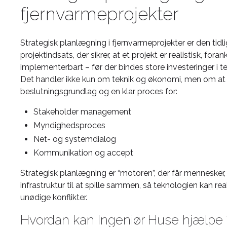
fjernvarmeprojekter
Strategisk planlægning i fjernvarmeprojekter er den tid
projektindsats, der sikrer, at et projekt er realistisk, for
implementerbart – før der bindes store investeringer i t
Det handler ikke kun om teknik og økonomi, men om at 
beslutningsgrundlag og en klar proces for:
Stakeholder management
Myndighedsproces
Net- og systemdialog
Kommunikation og accept
Strategisk planlægning er “motoren”, der får menneske
infrastruktur til at spille sammen, så teknologien kan rea
unødige konflikter.
Hvordan kan Ingeniør Huse hjælpe 