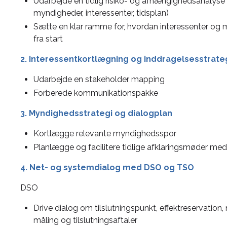
Udarbejde en tidlig risiko- og afhængighedsanalyse (
myndigheder, interessenter, tidsplan)
Sætte en klar ramme for, hvordan interessenter og 
fra start
2. Interessentkortlægning og inddragelsesstrate
Udarbejde en stakeholder mapping
Forberede kommunikationspakke
3. Myndighedsstrategi og dialogplan
Kortlægge relevante myndighedsspor
Planlægge og facilitere tidlige afklaringsmøder 
4. Net- og systemdialog med DSO og TSO
DSO
Drive dialog om tilslutningspunkt, effektreservation, 
måling og tilslutningsaftaler