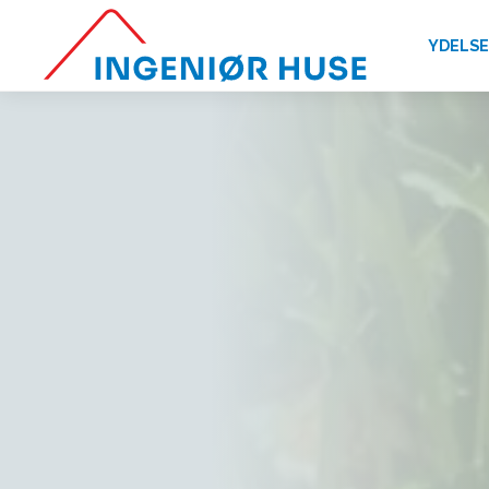
YDELS