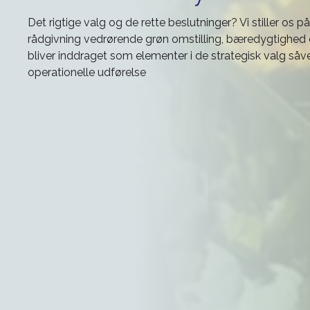
Det rigtige valg og de rette beslutninger? Vi stiller os p
rådgivning vedrørende grøn omstilling, bæredygtighed 
bliver inddraget som elementer i de strategisk valg så
operationelle udførelse