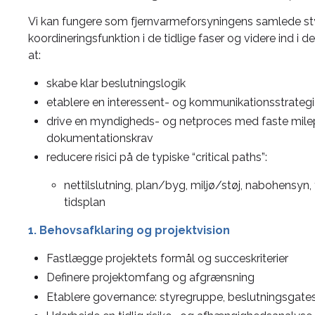
Vi kan fungere som fjernvarmeforsyningens samlede st
koordineringsfunktion i de tidlige faser og videre ind 
at:
skabe klar beslutningslogik
etablere en interessent- og kommunikationsstrategi
drive en myndigheds- og netproces med faste mil
dokumentationskrav
reducere risici på de typiske “critical paths”:
nettilslutning, plan/byg, miljø/støj, nabohensyn
tidsplan
1. Behovsafklaring og projektvision
Fastlægge projektets formål og succeskriterier
Definere projektomfang og afgrænsning
Etablere governance: styregruppe, beslutningsgates, 